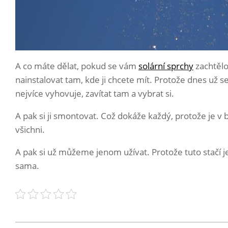
A co máte dělat, pokud se vám
solární sprchy
zachtělo,
nainstalovat tam, kde ji chcete mít. Protože dnes už 
nejvíce vyhovuje, zavítat tam a vybrat si.
A pak si ji smontovat. Což dokáže každý, protože je v 
všichni.
A pak si už můžeme jenom užívat. Protože tuto stačí j
sama.