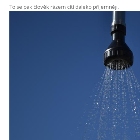
To se pak člověk rázem cítí daleko příjemněji.