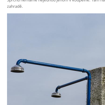
zahradě.