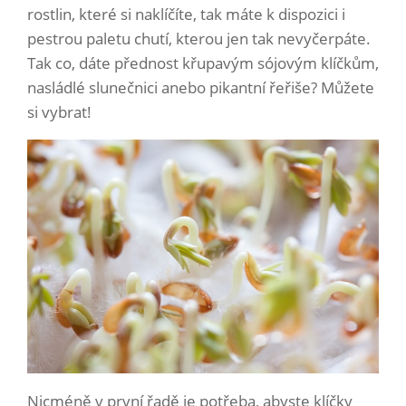
rostlin, které si naklíčíte, tak máte k dispozici i
pestrou paletu chutí, kterou jen tak nevyčerpáte.
Tak co, dáte přednost křupavým sójovým klíčkům,
nasládlé slunečnici anebo pikantní řeřiše? Můžete
si vybrat!
Nicméně v první řadě je potřeba, abyste klíčky