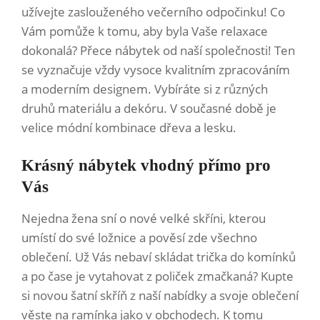
užívejte zaslouženého večerního odpočinku! Co
Vám pomůže k tomu, aby byla Vaše relaxace
dokonalá? Přece nábytek od naší společnosti! Ten
se vyznačuje vždy vysoce kvalitním zpracováním
a moderním designem. Vybíráte si z různých
druhů materiálu a dekóru. V současné době je
velice módní kombinace dřeva a lesku.
Krásný nábytek vhodný přímo pro
Vás
Nejedna žena sní o nové velké skříni, kterou
umístí do své ložnice a pověsí zde všechno
oblečení. Už Vás nebaví skládat trička do komínků
a po čase je vytahovat z poliček zmačkaná? Kupte
si novou šatní skříň z naší nabídky a svoje oblečení
věste na ramínka jako v obchodech. K tomu