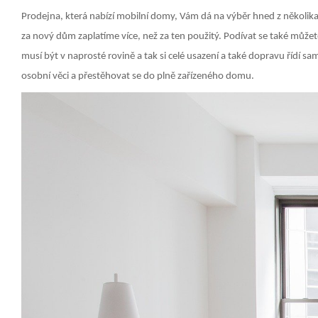
Prodejna, která nabízí mobilní domy, Vám dá na výběr hned z několika 
za nový dům zaplatíme více, než za ten použitý. Podívat se také můž
musí být v naprosté rovině a tak si celé usazení a také dopravu řídí 
osobní věci a přestěhovat se do plně zařízeného domu.