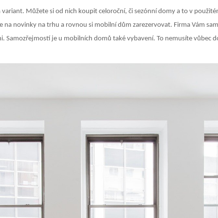
variant. Můžete si od nich koupit celoroční, či sezónní domy a to v použité
ete na novinky na trhu a rovnou si mobilní dům zarezervovat. Firma Vám sa
sami. Samozřejmostí je u mobilních domů také vybavení. To nemusíte vůbec d