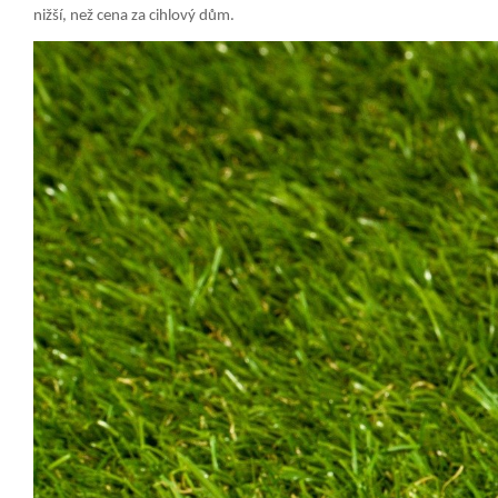
nižší, než cena za cihlový dům.