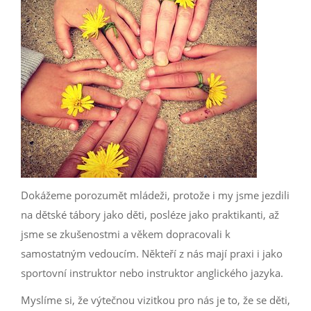
Dokážeme porozumět mládeži, protože i my jsme jezdili
na dětské tábory jako děti, posléze jako praktikanti, až
jsme se zkušenostmi a věkem dopracovali k
samostatným vedoucím. Někteří z nás mají praxi i jako
sportovní instruktor nebo instruktor anglického jazyka.
Myslíme si, že výtečnou vizitkou pro nás je to, že se děti,