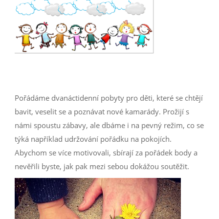
Pořádáme dvanáctidenní pobyty pro děti, které se chtějí
bavit, veselit se a poznávat nové kamarády. Prožijí s
námi spoustu zábavy, ale dbáme i na pevný režim, co se
týká například udržování pořádku na pokojích.
Abychom se více motivovali, sbírají za pořádek body a
nevěřili byste, jak pak mezi sebou dokážou soutěžit.