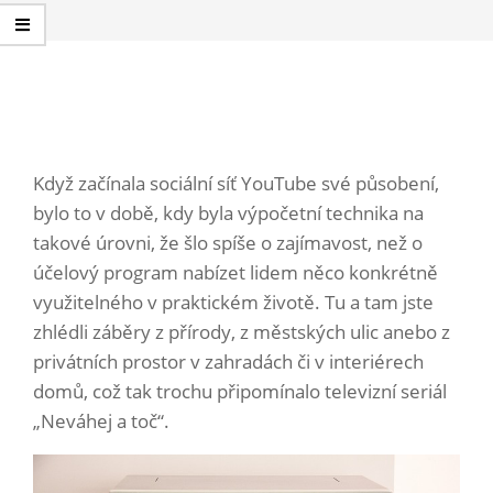
Když začínala sociální síť YouTube své působení,
bylo to v době, kdy byla výpočetní technika na
takové úrovni, že šlo spíše o zajímavost, než o
účelový program nabízet lidem něco konkrétně
využitelného v praktickém životě. Tu a tam jste
zhlédli záběry z přírody, z městských ulic anebo z
privátních prostor v zahradách či v interiérech
domů, což tak trochu připomínalo televizní seriál
„Neváhej a toč“.