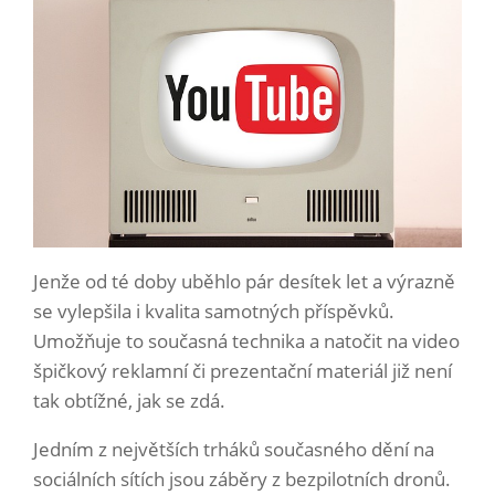
Jenže od té doby uběhlo pár desítek let a výrazně
se vylepšila i kvalita samotných příspěvků.
Umožňuje to současná technika a natočit na video
špičkový reklamní či prezentační materiál již není
tak obtížné, jak se zdá.
Jedním z největších trháků současného dění na
sociálních sítích jsou záběry z bezpilotních dronů.