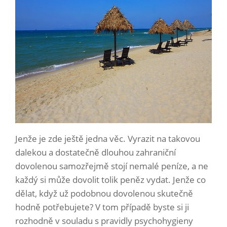
Jenže je zde ještě jedna věc. Vyrazit na takovou
dalekou a dostatečně dlouhou zahraniční
dovolenou samozřejmě stojí nemalé peníze, a ne
každý si může dovolit tolik peněz vydat. Jenže co
dělat, když už podobnou dovolenou skutečně
hodně potřebujete? V tom případě byste si ji
rozhodně v souladu s pravidly psychohygieny