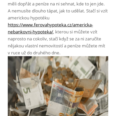
měli dopřát a peníze na ni sehnat, kde to jen jde.
A nemusíte dlouho tápat, jak to udělat. Stačí si vzít
americkou hypotéku
https://www.ferovahypoteka.cz/americka-
nebankovni-hypoteka/
, kterou si můžete vzít
naprosto na cokoliv, stačí když se za ni zaručíte
nějakou vlastní nemovitostí a peníze můžete mít
v ruce už do druhého dne.