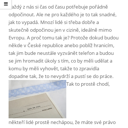
Každý z nás si čas od času potřebuje pořádně
odpočinout. Ale ne pro každého je to tak snadné,
jak to vypadá. Mnozí lidé si třeba dobře a
skutečně odpočinou jen v cizině, ideálně mimo
Evropu. A proč tomu tak je? Protože dokud budou
někde v České republice anebo poblíž hranicím,
tak jim bude neustále vyzvánět telefon a budou
se jim hromadit úkoly s tím, co by měli udělat a
komu by měli vyhovět, takže to zpravidla
dopadne tak, že to nevydrží a pustí se do práce.
Tak to prostě chodí,
někteří lidé prostě nechápou, že máte své právo