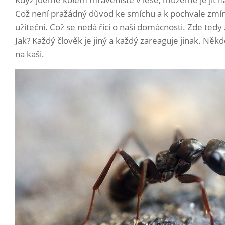
Což není pražádný důvod ke smíchu a k pochvale zmíně
užiteční. Což se nedá říci o naší domácnosti. Zde te
Jak? Každý člověk je jiný a každý zareaguje jinak. Ně
na kaši.