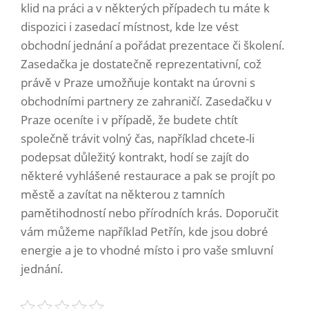
klid na práci a v některých případech tu máte k
dispozici i zasedací místnost, kde lze vést
obchodní jednání a pořádat prezentace či školení.
Zasedačka je dostatečně reprezentativní, což
právě v Praze umožňuje kontakt na úrovni s
obchodními partnery ze zahraničí.
Zasedačku v
Praze oceníte i v případě, že budete chtít
společně trávit volný čas, například chcete-li
podepsat důležitý kontrakt, hodí se zajít do
některé vyhlášené restaurace a pak se projít po
městě a zavítat na některou z tamních
pamětihodností nebo přírodních krás. Doporučit
vám můžeme například Petřín, kde jsou dobré
energie a je to vhodné místo i pro vaše smluvní
jednání.