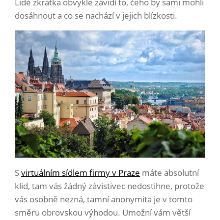
Lidé zkrátka obvykle závidí to, čeho by sami mohli
dosáhnout a co se nachází v jejich blízkosti.
S
virtuálním sídlem firmy v Praze
máte absolutní
klid, tam vás žádný závistivec nedostihne, protože
vás osobně nezná, tamní anonymita je v tomto
směru obrovskou výhodou. Umožní vám větší