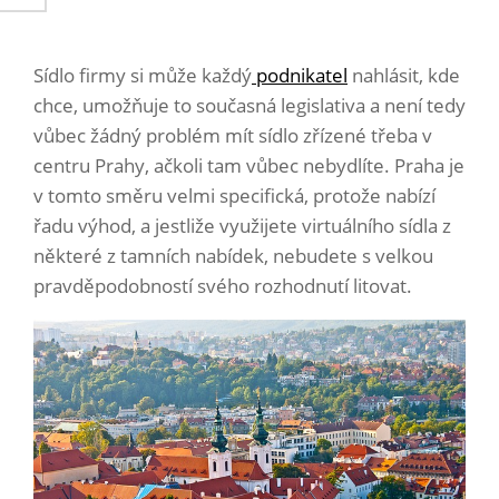
Sídlo firmy si může každý
podnikatel
nahlásit, kde
chce, umožňuje to současná legislativa a není tedy
vůbec žádný problém mít sídlo zřízené třeba v
centru Prahy, ačkoli tam vůbec nebydlíte. Praha je
v tomto směru velmi specifická, protože nabízí
řadu výhod, a jestliže využijete virtuálního sídla z
některé z tamních nabídek, nebudete s velkou
pravděpodobností svého rozhodnutí litovat.